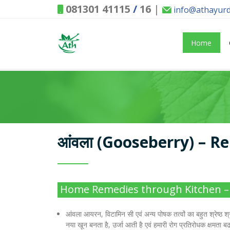
081301 41115
/
16
|
info@athayur
Home
आंवला (Gooseberry) – R
Home Remedies through Kitchen – 
आंवला आयरन, विटामिन सी एवं अन्य पोषक तत्वों का बहुत श्रेष्ठ श्र
नया खून बनता है, उर्जा आती है एवं हमारी रोग प्रतिरोधक क्षमता बढ