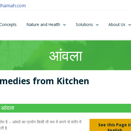
dhamah.com
Concepts
Nature and Health
Solutions
About Us
आंवला
emedies from Kitchen
आंवला
ोत है – आंवले का प्रयोग किसी भी रूप में करने से शरीर में
See this Page i
ती है.
English