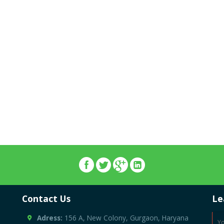
Contact Us
Le
Adress:
156 A, New Colony, Gurgaon, Haryana