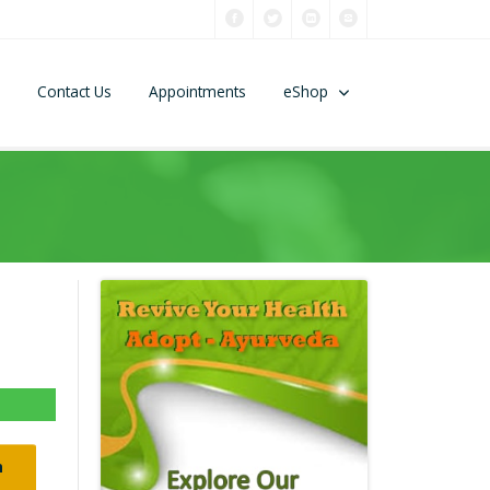
Contact Us
Appointments
eShop
n