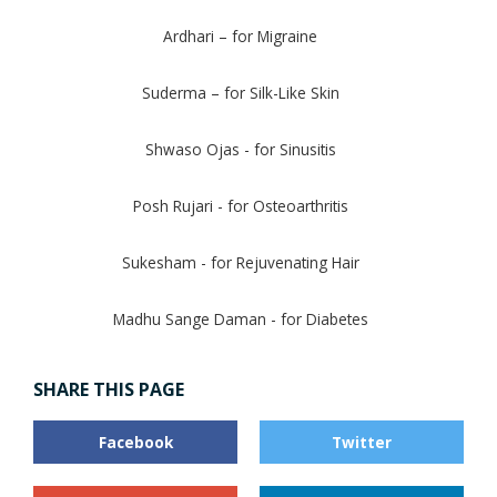
Ardhari – for Migraine
Suderma – for Silk-Like Skin
Shwaso Ojas - for Sinusitis
Posh Rujari - for Osteoarthritis
Sukesham - for Rejuvenating Hair
Madhu Sange Daman - for Diabetes
SHARE THIS PAGE
Facebook
Twitter